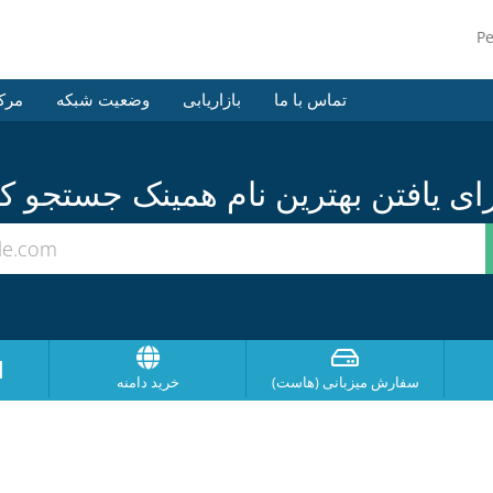
P
تماس با ما
بازاریابی
وضعیت شبکه
مرک
ا
سفارش میزبانی (هاست)
خرید دامنه