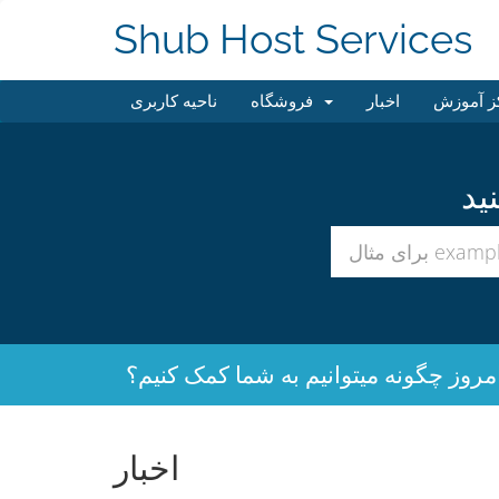
Shub Host Services
ز آموزش
اخبار
فروشگاه
ناحیه کاربری
مروز چگونه میتوانیم به شما کمک کنیم؟
اخبار