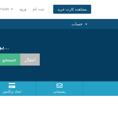
ersian
ورود
ثبت نام
مشاهده کارت خرید
حساب
برای یافتن بهترین نام همینک جستجو کنید...
پشتیبانی
ایجاد تراکنش